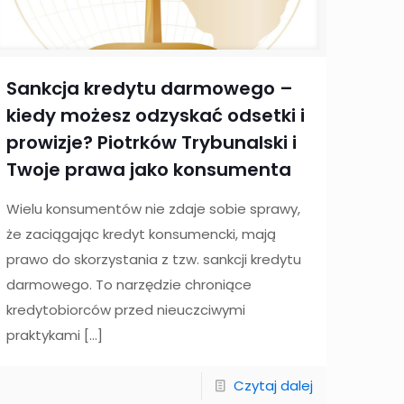
Sankcja kredytu darmowego –
kiedy możesz odzyskać odsetki i
prowizje? Piotrków Trybunalski i
Twoje prawa jako konsumenta
Wielu konsumentów nie zdaje sobie sprawy,
że zaciągając kredyt konsumencki, mają
prawo do skorzystania z tzw. sankcji kredytu
darmowego. To narzędzie chroniące
kredytobiorców przed nieuczciwymi
praktykami
[…]
Czytaj dalej