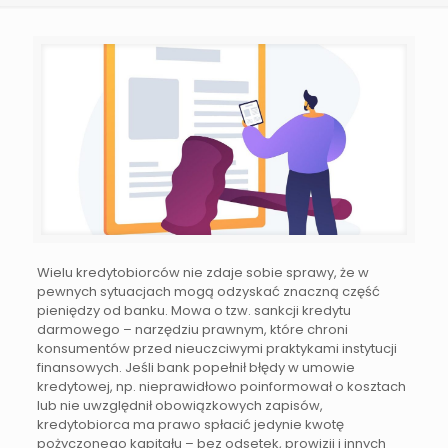
Wielu kredytobiorców nie zdaje sobie sprawy, że w
pewnych sytuacjach mogą odzyskać znaczną część
pieniędzy od banku. Mowa o tzw. sankcji kredytu
darmowego – narzędziu prawnym, które chroni
konsumentów przed nieuczciwymi praktykami instytucji
finansowych. Jeśli bank popełnił błędy w umowie
kredytowej, np. nieprawidłowo poinformował o kosztach
lub nie uwzględnił obowiązkowych zapisów,
kredytobiorca ma prawo spłacić jedynie kwotę
pożyczonego kapitału – bez odsetek, prowizji i innych