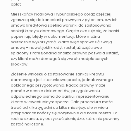
opłat.
Mieszkańcy Piotrkowa Trybunalskiego coraz częściej
zgłaszają się do kancelarii prawnych z pytaniem, czy ich
umowa kredytowa spełnia warunki do zastosowania
sankcji kredytu darmowego. Często okazuje się, że banki
popełniają błędy w dokumentacji, które można
skutecznie wykorzystać. Warto więc sprawdzić swoją
umowę – nawet jeśli kredyt został już częściowo
spłacony. Profesjonalna analiza prawna pozwala ustalić,
czy klient może domagać się zwrotu nadpłaconych
środków.
Złożenie wniosku o zastosowanie sankcji kredytu
darmowego jest stosunkowo proste, jednak wymaga
dokładnego przygotowania. Radca prawny może
pomóc w ocenie dokumentów, przygotowaniu
odpowiedniego pisma do banku i reprezentowaniu
klienta w ewentualnym sporze. Cała procedura może
trwać od kilku tygodni do kilku miesięcy, ale w wielu
przypadkach kończy się pozytywnie dla konsumenta. To
realna szansa, by odzyskać pieniądze, które nie powinny
zostać naliczone.