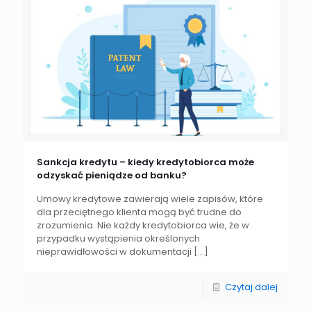
Sankcja kredytu – kiedy kredytobiorca może
odzyskać pieniądze od banku?
Umowy kredytowe zawierają wiele zapisów, które
dla przeciętnego klienta mogą być trudne do
zrozumienia. Nie każdy kredytobiorca wie, że w
przypadku wystąpienia określonych
nieprawidłowości w dokumentacji
[…]
Czytaj dalej