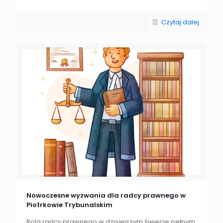
Czytaj dalej
Nowoczesne wyzwania dla radcy prawnego w
Piotrkowie Trybunalskim
Rola radcy prawnego w dzisiejszym świecie pełnym