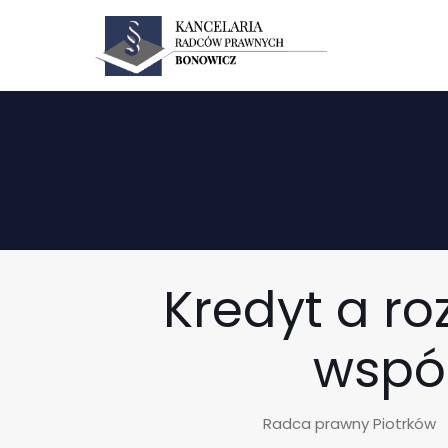
Kredyt a ro
wspól
Radca prawny Piotrków