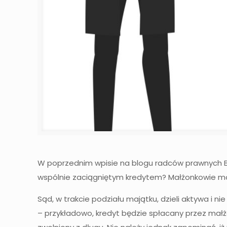
W poprzednim wpisie na blogu radców prawnych B
wspólnie zaciągniętym kredytem? Małżonkowie mog
Sąd, w trakcie podziału majątku, dzieli aktywa i 
– przykładowo, kredyt będzie spłacany przez małż