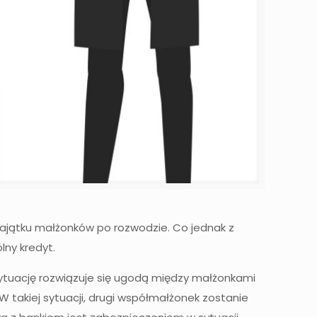
ajątku małżonków po rozwodzie. Co jednak z
ny kredyt.
ą sytuację rozwiązuje się ugodą między małżonkami
 takiej sytuacji, drugi współmałżonek zostanie