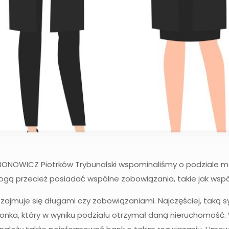
ONOWICZ Piotrków Trybunalski wspominaliśmy o podziale m
ą przecież posiadać wspólne zobowiązania, takie jak wspól
nie zajmuje się długami czy zobowiązaniami. Najczęściej, tak
onka, który w wyniku podziału otrzymał daną nieruchomość. W