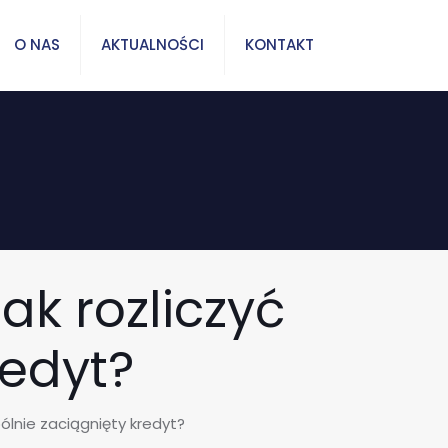
O NAS
AKTUALNOŚCI
KONTAKT
ak rozliczyć
redyt?
ólnie zaciągnięty kredyt?