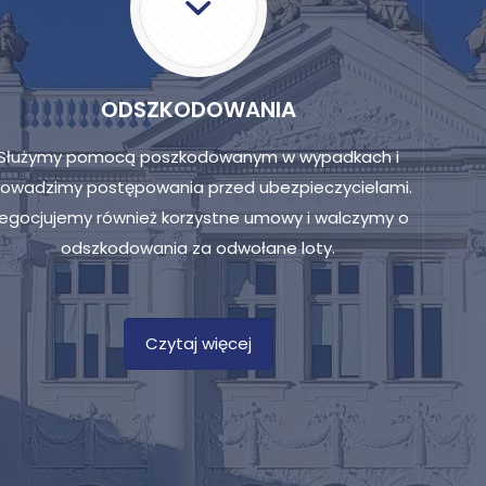
ODSZKODOWANIA
Służymy pomocą poszkodowanym w wypadkach i
rowadzimy postępowania przed ubezpieczycielami.
egocjujemy również korzystne umowy i walczymy o
odszkodowania za odwołane loty.
Czytaj więcej