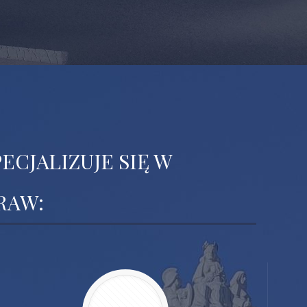
CJALIZUJE SIĘ W
RAW: