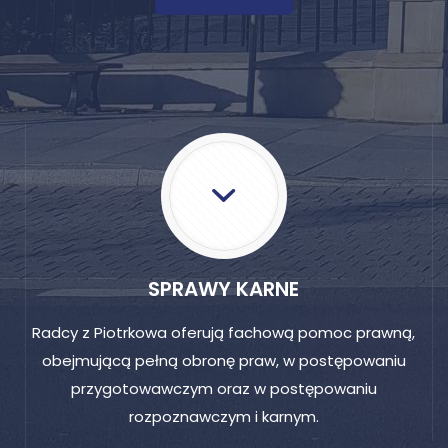
SPRAWY KARNE
Radcy z Piotrkowa oferują fachową pomoc prawną,
obejmującą pełną obronę praw, w postępowaniu
przygotowawczym oraz w postępowaniu
rozpoznawczym i karnym.