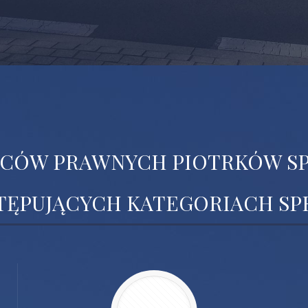
CÓW PRAWNYCH PIOTRKÓW SPE
TĘPUJĄCYCH KATEGORIACH SP