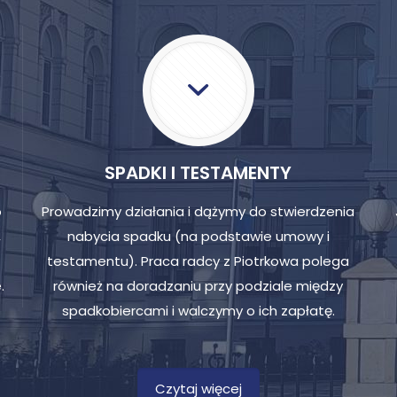
SPADKI I TESTAMENTY
o
Prowadzimy działania i dążymy do stwierdzenia
,
nabycia spadku (na podstawie umowy i
testamentu). Praca radcy z Piotrkowa polega
.
również na doradzaniu przy podziale między
spadkobiercami i walczymy o ich zapłatę.
Czytaj więcej