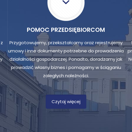
POMOC PRZEDSIĘBIORCOM
 z
Przygotowujemy, przekształcamy oraz rejestrujemy
umowy i inne dokumenty potrzebne do prowadzenia
p
y
działalności gospodarczej. Ponadto, doradzamy jak
N
prowadzić własny biznes i pomagamy w ściąganiu
zaległych należności.
Czytaj więcej