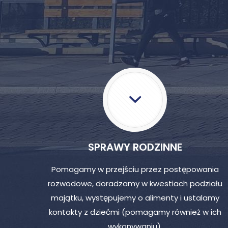
SPRAWY RODZINNE
Pomagamy w przejściu przez postępowania
rozwodowe, doradzamy w kwestiach podziału
majątku, występujemy o alimenty i ustalamy
kontakty z dziećmi (pomagamy również w ich
wykonywaniu).