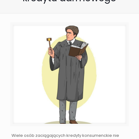
Wiele osób zaciągających kredyty konsumenckie nie