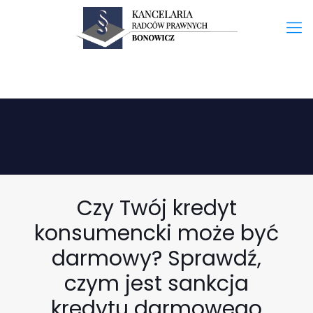
Czy Twój kredyt
konsumencki może być
darmowy? Sprawdź,
czym jest sankcja
kredytu darmowego