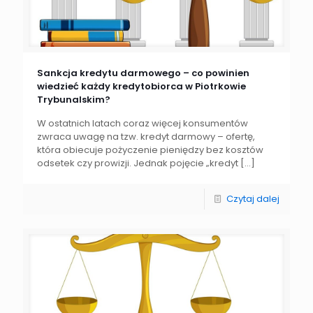
Sankcja kredytu darmowego – co powinien
wiedzieć każdy kredytobiorca w Piotrkowie
Trybunalskim?
W ostatnich latach coraz więcej konsumentów
zwraca uwagę na tzw. kredyt darmowy – ofertę,
która obiecuje pożyczenie pieniędzy bez kosztów
odsetek czy prowizji. Jednak pojęcie „kredyt
[…]
Czytaj dalej