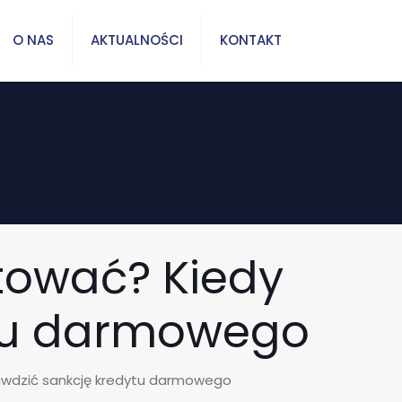
O NAS
AKTUALNOŚCI
KONTAKT
ztować? Kiedy
ytu darmowego
rawdzić sankcję kredytu darmowego