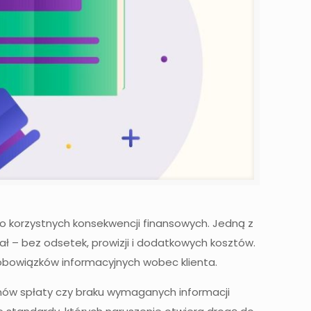
o korzystnych konsekwencji finansowych. Jedną z
ł – bez odsetek, prowizji i dodatkowych kosztów.
 obowiązków informacyjnych wobec klienta.
inów spłaty czy braku wymaganych informacji