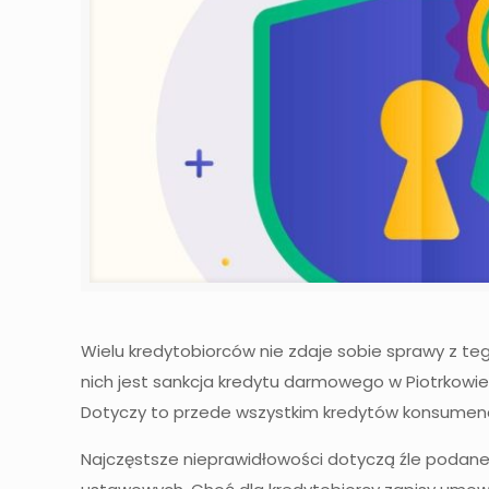
Wielu kredytobiorców nie zdaje sobie sprawy z t
nich jest sankcja kredytu darmowego w Piotrkowie
Dotyczy to przede wszystkim kredytów konsumencki
Najczęstsze nieprawidłowości dotyczą źle podane