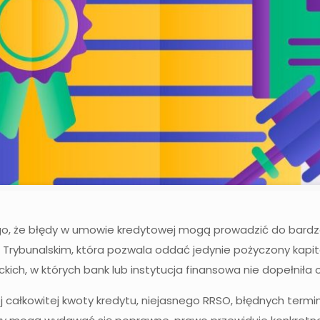
ego, że błędy w umowie kredytowej mogą prowadzić do bardz
 Trybunalskim, która pozwala oddać jedynie pożyczony kapita
ch, w których bank lub instytucja finansowa nie dopełniła
j całkowitej kwoty kredytu, niejasnego RRSO, błędnych term