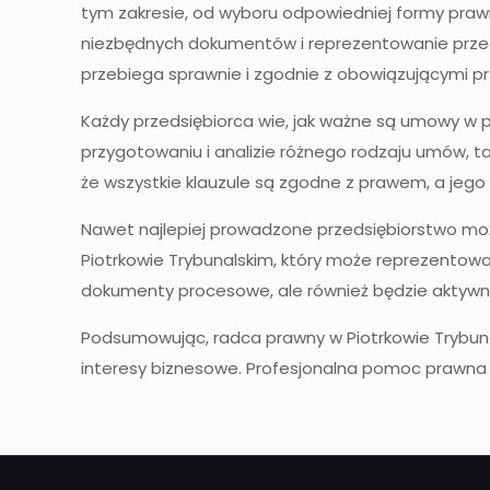
tym zakresie, od wyboru odpowiedniej formy prawn
niezbędnych dokumentów i reprezentowanie przed
przebiega sprawnie i zgodnie z obowiązującymi pr
Każdy przedsiębiorca wie, jak ważne są umowy w 
przygotowaniu i analizie różnego rodzaju umów, 
że wszystkie klauzule są zgodne z prawem, a jeg
Nawet najlepiej prowadzone przedsiębiorstwo mo
Piotrkowie Trybunalskim, który może reprezentow
dokumenty procesowe, ale również będzie aktywni
Podsumowując, radca prawny w Piotrkowie Trybuna
interesy biznesowe. Profesjonalna pomoc prawna n