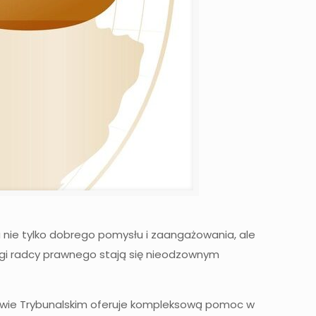
 nie tylko dobrego pomysłu i zaangażowania, ale
ługi radcy prawnego stają się nieodzownym
rkowie Trybunalskim oferuje kompleksową pomoc w