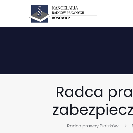
Radca pra
zabezpiecz
Radca prawny Piotrków