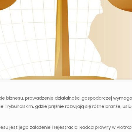
cie biznesu, prowadzenie działalności gospodarczej wymaga
 Trybunalskim, gdzie prężnie rozwijają się różne branże, us
su jest jego założenie i rejestracja. Radca prawny w Piot