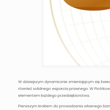
W dzisiejszym dynamicznie zmieniającym się świe
również solidnego wsparcia prawnego. W Piotrkowie
elementem każdego przedsiębiorstwa.
Pierwszym krokiem do prowadzenia własnego bizne