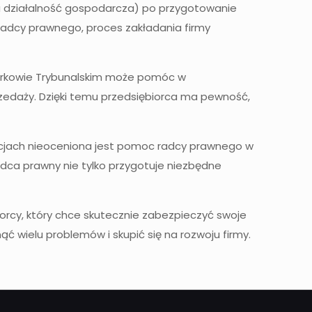
wa działalność gospodarcza) po przygotowanie
adcy prawnego, proces zakładania firmy
otrkowie Trybunalskim może pomóc w
zedaży. Dzięki temu przedsiębiorca ma pewność,
acjach nieoceniona jest pomoc radcy prawnego w
dca prawny nie tylko przygotuje niezbędne
rcy, który chce skutecznie zabezpieczyć swoje
 wielu problemów i skupić się na rozwoju firmy.