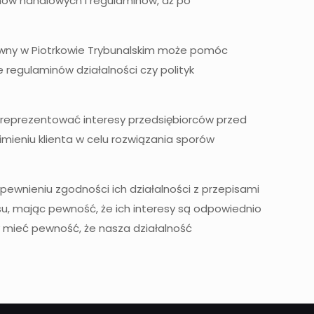
umów handlowych i regulaminów, aż po
wny w Piotrkowie Trybunalskim może pomóc
egulaminów działalności czy polityk
e reprezentować interesy przedsiębiorców przed
mieniu klienta w celu rozwiązania sporów
ewnieniu zgodności ich działalności z przepisami
su, mając pewność, że ich interesy są odpowiednio
y mieć pewność, że nasza działalność