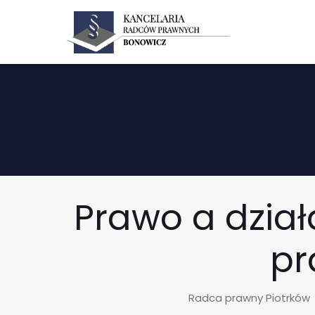
Prawo a dzia
pr
Radca prawny Piotrków