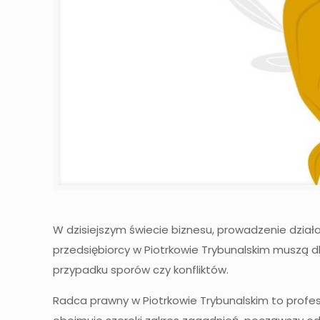
W dzisiejszym świecie biznesu, prowadzenie dział
przedsiębiorcy w Piotrkowie Trybunalskim muszą d
przypadku sporów czy konfliktów.
Radca prawny w Piotrkowie Trybunalskim to profesj