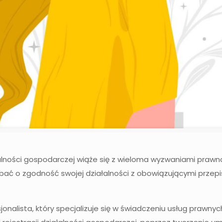
alności gospodarczej wiąże się z wieloma wyzwaniami prawn
bać o zgodność swojej działalności z obowiązującymi przepi
onalista, który specjalizuje się w świadczeniu usług prawny