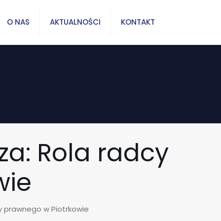
O NAS
AKTUALNOŚCI
KONTAKT
a: Rola radcy
wie
y prawnego w Piotrkowie