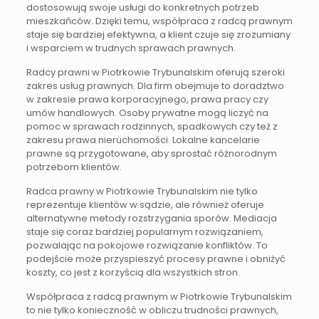
dostosowują swoje usługi do konkretnych potrzeb
mieszkańców. Dzięki temu, współpraca z radcą prawnym
staje się bardziej efektywna, a klient czuje się zrozumiany
i wsparciem w trudnych sprawach prawnych.
Radcy prawni w Piotrkowie Trybunalskim oferują szeroki
zakres usług prawnych. Dla firm obejmuje to doradztwo
w zakresie prawa korporacyjnego, prawa pracy czy
umów handlowych. Osoby prywatne mogą liczyć na
pomoc w sprawach rodzinnych, spadkowych czy też z
zakresu prawa nieruchomości. Lokalne kancelarie
prawne są przygotowane, aby sprostać różnorodnym
potrzebom klientów.
Radca prawny w Piotrkowie Trybunalskim nie tylko
reprezentuje klientów w sądzie, ale również oferuje
alternatywne metody rozstrzygania sporów. Mediacja
staje się coraz bardziej popularnym rozwiązaniem,
pozwalając na pokojowe rozwiązanie konfliktów. To
podejście może przyspieszyć procesy prawne i obniżyć
koszty, co jest z korzyścią dla wszystkich stron.
Współpraca z radcą prawnym w Piotrkowie Trybunalskim
to nie tylko konieczność w obliczu trudności prawnych,