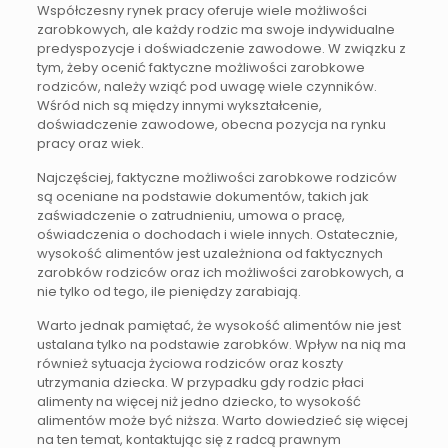
Współczesny rynek pracy oferuje wiele możliwości
zarobkowych, ale każdy rodzic ma swoje indywidualne
predyspozycje i doświadczenie zawodowe. W związku z
tym, żeby ocenić faktyczne możliwości zarobkowe
rodziców, należy wziąć pod uwagę wiele czynników.
Wśród nich są między innymi wykształcenie,
doświadczenie zawodowe, obecna pozycja na rynku
pracy oraz wiek.
Najczęściej, faktyczne możliwości zarobkowe rodziców
są oceniane na podstawie dokumentów, takich jak
zaświadczenie o zatrudnieniu, umowa o pracę,
oświadczenia o dochodach i wiele innych. Ostatecznie,
wysokość alimentów jest uzależniona od faktycznych
zarobków rodziców oraz ich możliwości zarobkowych, a
nie tylko od tego, ile pieniędzy zarabiają.
Warto jednak pamiętać, że wysokość alimentów nie jest
ustalana tylko na podstawie zarobków. Wpływ na nią ma
również sytuacja życiowa rodziców oraz koszty
utrzymania dziecka. W przypadku gdy rodzic płaci
alimenty na więcej niż jedno dziecko, to wysokość
alimentów może być niższa. Warto dowiedzieć się więcej
na ten temat, kontaktując się z radcą prawnym