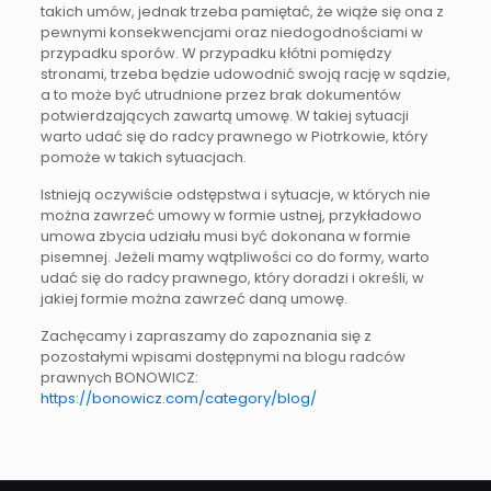
takich umów, jednak trzeba pamiętać, że wiąże się ona z
pewnymi konsekwencjami oraz niedogodnościami w
przypadku sporów. W przypadku kłótni pomiędzy
stronami, trzeba będzie udowodnić swoją rację w sądzie,
a to może być utrudnione przez brak dokumentów
potwierdzających zawartą umowę. W takiej sytuacji
warto udać się do radcy prawnego w Piotrkowie, który
pomoże w takich sytuacjach.
Istnieją oczywiście odstępstwa i sytuacje, w których nie
można zawrzeć umowy w formie ustnej, przykładowo
umowa zbycia udziału musi być dokonana w formie
pisemnej. Jeżeli mamy wątpliwości co do formy, warto
udać się do radcy prawnego, który doradzi i określi, w
jakiej formie można zawrzeć daną umowę.
Zachęcamy i zapraszamy do zapoznania się z
pozostałymi wpisami dostępnymi na blogu radców
prawnych BONOWICZ:
https://bonowicz.com/category/blog/